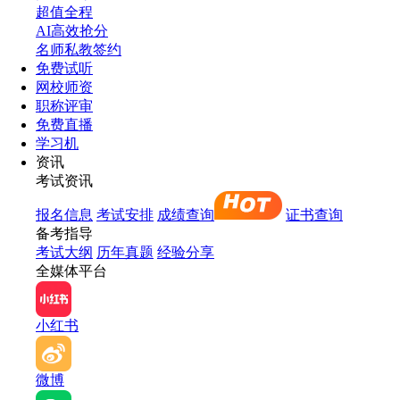
超值全程
AI高效抢分
名师私教签约
免费试听
网校师资
职称评审
免费直播
学习机
资讯
考试资讯
报名信息
考试安排
成绩查询
证书查询
备考指导
考试大纲
历年真题
经验分享
全媒体平台
小红书
微博