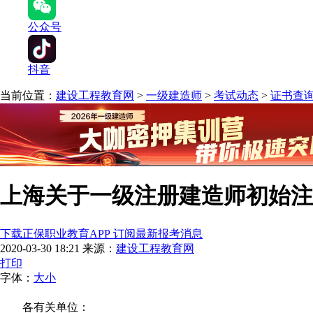
公众号
抖音
当前位置：
建设工程教育网
>
一级建造师
>
考试动态
>
证书查
上海关于一级注册建造师初始注
下载正保职业教育APP 订阅最新报考消息
2020-03-30 18:21
来源：
建设工程教育网
打印
字体：
大
小
各有关单位：