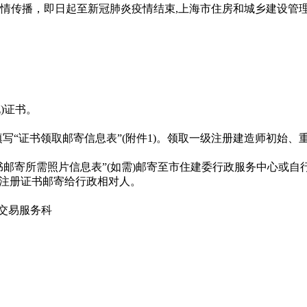
播，即日起至新冠肺炎疫情结束,上海市住房和城乡建设管理委
)证书。
“证书邮寄所需照片信息表”(如需)邮寄至市住建委行政服务中心或
员注册证书邮寄给行政相对人。
交易服务科