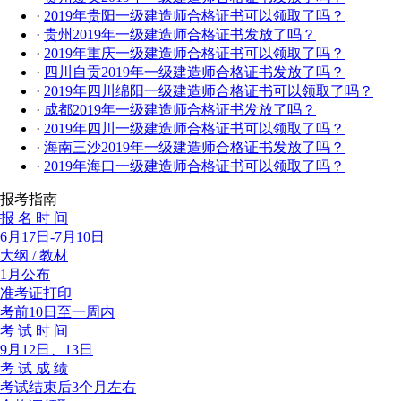
·
2019年贵阳一级建造师合格证书可以领取了吗？
·
贵州2019年一级建造师合格证书发放了吗？
·
2019年重庆一级建造师合格证书可以领取了吗？
·
四川自贡2019年一级建造师合格证书发放了吗？
·
2019年四川绵阳一级建造师合格证书可以领取了吗？
·
成都2019年一级建造师合格证书发放了吗？
·
2019年四川一级建造师合格证书可以领取了吗？
·
海南三沙2019年一级建造师合格证书发放了吗？
·
2019年海口一级建造师合格证书可以领取了吗？
报考指南
报 名 时 间
6月17日-7月10日
大纲 / 教材
1月公布
准考证打印
考前10日至一周内
考 试 时 间
9月12日、13日
考 试 成 绩
考试结束后3个月左右