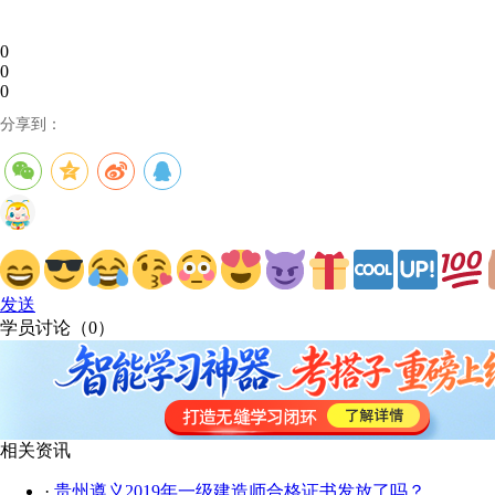
0
0
0
分享到：
发送
学员讨论（
0
）
相关资讯
·
贵州遵义2019年一级建造师合格证书发放了吗？