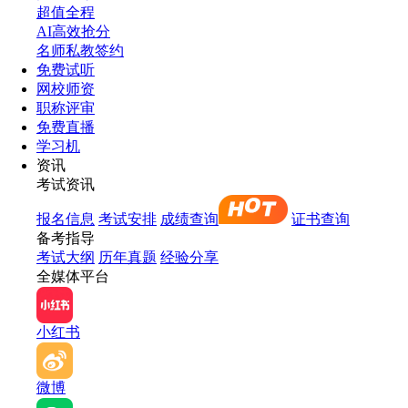
超值全程
AI高效抢分
名师私教签约
免费试听
网校师资
职称评审
免费直播
学习机
资讯
考试资讯
报名信息
考试安排
成绩查询
证书查询
备考指导
考试大纲
历年真题
经验分享
全媒体平台
小红书
微博