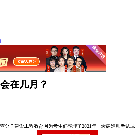
询
询会在几月？
以查分？建设工程教育网为考生们整理了2021年一级建造师考试