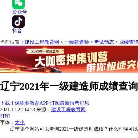
公众号
抖音
当前位置：
建设工程教育网
>
一级建造师
>
考试动态
>
成绩查
辽宁2021年一级建造师成绩查
下载正保职业教育APP 订阅最新报考消息
2021-11-22 14:53
来源：
建设工程教育网
打印
字体：
大
小
辽宁哪个网站可以查询2021一级建造师成绩？什么时候可