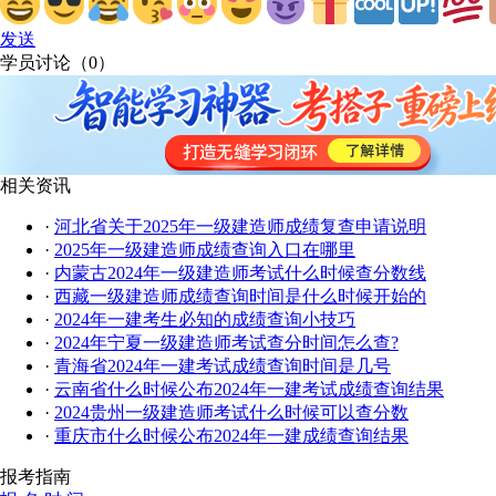
发送
学员讨论（
0
）
相关资讯
·
河北省关于2025年一级建造师成绩复查申请说明
·
2025年一级建造师成绩查询入口在哪里
·
内蒙古2024年一级建造师考试什么时候查分数线
·
西藏一级建造师成绩查询时间是什么时候开始的
·
2024年一建考生必知的成绩查询小技巧
·
2024年宁夏一级建造师考试查分时间怎么查?
·
青海省2024年一建考试成绩查询时间是几号
·
云南省什么时候公布2024年一建考试成绩查询结果
·
2024贵州一级建造师考试什么时候可以查分数
·
重庆市什么时候公布2024年一建成绩查询结果
报考指南