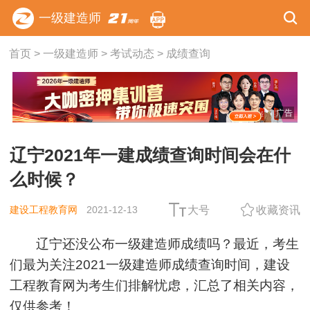
一级建造师
首页
>
一级建造师
>
考试动态
>
成绩查询
广告
辽宁2021年一建成绩查询时间会在什
么时候？
建设工程教育网
2021-12-13
大号
收藏资讯
辽宁还没公布一级建造师成绩吗？最近，考生
们最为关注2021一级建造师成绩查询时间，建设
工程教育网为考生们排解忧虑，汇总了相关内容，
仅供参考！