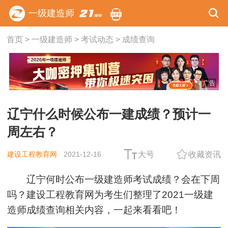
一级建造师
首页
>
一级建造师
>
考试动态
>
成绩查询
广告
辽宁什么时候公布一建成绩？预计一
周左右？
建设工程教育网
2021-12-16
大号
收藏资讯
辽宁何时公布一级建造师考试成绩？会在下周
吗？建设工程教育网为考生们整理了2021一级建
造师成绩查询相关内容，一起来看看吧！