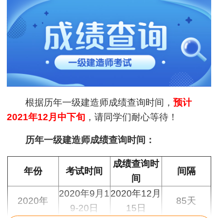
根据历年一级建造师成绩查询时间，
预计
2021年12月中下旬
，请同学们耐心等待！
历年一级建造师成绩查询时间：
成绩查询时
年份
考试时间
间隔
间
2020年9月1
2020年12月
2020年
85天
9-20日
15日