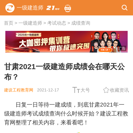
一级建造师
首页
>
一级建造师
>
考试动态
>
成绩查询
广告
甘肃2021一级建造师成绩会在哪天公
布？
建设工程教育网
2021-12-17
大号
收藏资讯
日复一日等待一建成绩，到底甘肃2021年一
级建造师考试成绩查询什么时候开始？建设工程教
育网整理了相关内容，来看看吧！