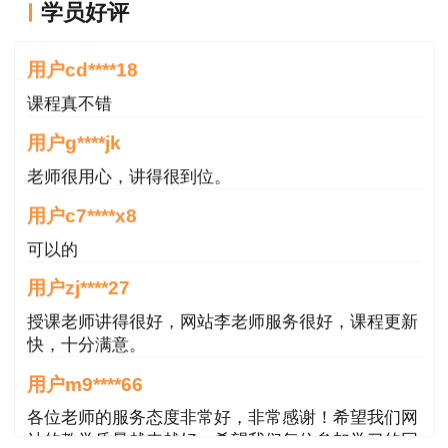
学员好评
老师讲的很好
用户cd****18
课程真不错
用户g****jk
老师很用心，讲得很到位。
用户c7****x8
可以的
用户zj****27
授课老师讲得很好，网站李老师服务很好，课程更新
快，十分满意。
用户m9****66
点击下载：更多题目点击下载一级
各位老师的服务态度非常好，非常感谢！希望我们网
建造师工程经济考试真题及答案
站的教学质量越来越好，希望我们每位参加学习的同