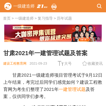
一级建造师
首页
>
一级建造师
>
复习指导
>
历年试题
广告
甘肃2021年一建管理试题及答案
建设工程教育网
2021-09-23
大号
收藏资讯
甘肃2021一级建造师项目管理考试于9月12日
上午结束，考完过后同学们感觉如何？建设工程教
育网为考生们整理了2021年
一建管理试题
及答
案，仅供同学们参考。