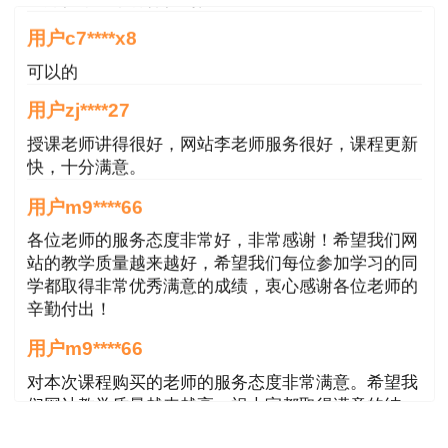
可以的
用户zj****27
授课老师讲得很好，网站李老师服务很好，课程更新
快，十分满意。
用户m9****66
各位老师的服务态度非常好，非常感谢！希望我们网
站的教学质量越来越好，希望我们每位参加学习的同
如果你想了解自己的考试情况，
扫描或长按下
学都取得非常优秀满意的成绩，衷心感谢各位老师的
方二维码
进行试题估分！
辛勤付出！
用户m9****66
对本次课程购买的老师的服务态度非常满意。希望我
们网站教学质量越来越高。祝大家都取得满意的结
果！
用户m5****66
3位老师，讲的都非常的好，