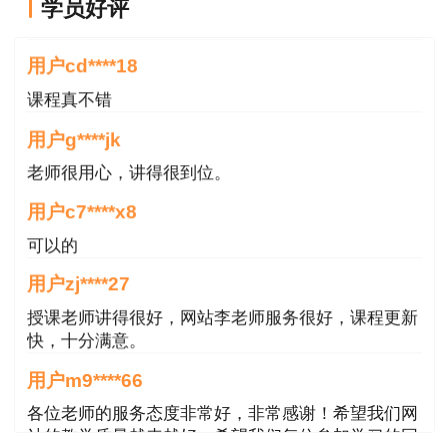
学员好评
老师讲的很好
用户cd****18
课程真不错
用户g****jk
老师很用心，讲得很到位。
用户c7****x8
可以的
用户zj****27
授课老师讲得很好，网站李老师服务很好，课程更新
快，十分满意。
用户m9****66
各位老师的服务态度非常好，非常感谢！希望我们网
站的教学质量越来越好，希望我们每位参加学习的同