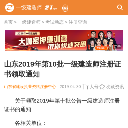
一级建造师
首页
>
一级建造师
>
考试动态
>
注册查询
广告
山东2019年第10批一级建造师注册证
书领取通知
山东省建设执业资格注册中心
2019-04-30
大号
收藏资讯
关于领取2019年第十批公告一级建造师注册
证书的通知
各相关单位：