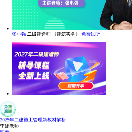
张小强
二级建造师 《建筑实务》
免费试听
2025年二建施工管理新教材解析
李娜老师