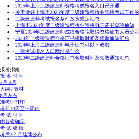
·
2025年上海二级建造师资格考试报名入口已开通
·
关于做好上海市2025年度二级建造师执业资格考试工作
·
二级建造师考试报名条件放宽规定汇总
·
上海市2024年度二级建造师执业资格电子证书查验通知
·
宁夏2024年二级建造师成绩合格拟取得资格证书人员公
·
2024年二级建造师合格证书领取时间及领取通知汇总
·
2024年上海二级建造师电子证书可以下载啦
·
二建考试报名入口网址是什么
·
2023年二级建造师合格证书领取时间及领取通知汇总
报考指南
报 名 时 间
2月-4月
大纲 / 教材
8月左右
准考证打印
考前10天至一周内
考 试 时 间
由各省确定
考 试 成 绩
考后2个月陆续公布