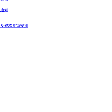
的通知
示及资格复审安排