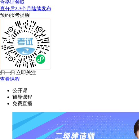
合格证领取
查分后2-3个月陆续发布
预约报考提醒
扫一扫 立即关注
查看课程
公开课
辅导课程
免费直播