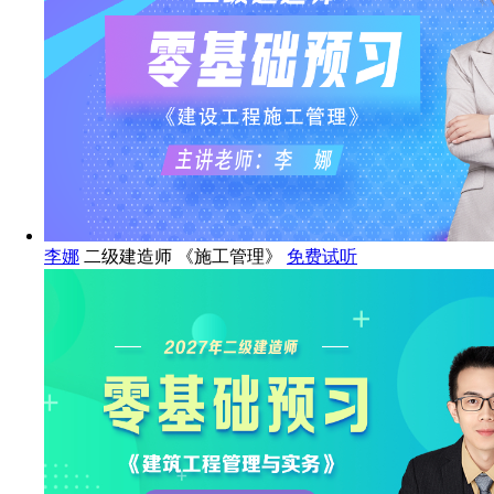
李娜
二级建造师 《施工管理》
免费试听