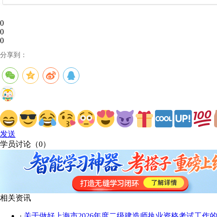
0
0
0
分享到：
发送
学员讨论（
0
）
相关资讯
·
关于做好上海市2026年度二级建造师执业资格考试工作