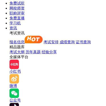
免费试听
网校师资
职称评审
免费直播
学习机
资讯
考试资讯
报名信息
考试安排
成绩查询
证书查询
精品题库
考试大纲
历年真题
经验分享
全媒体平台
小红书
微博
公众号