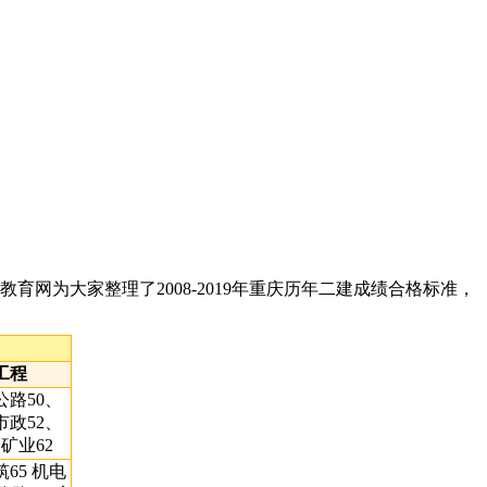
为大家整理了2008-2019年重庆历年二建成绩合格标准，
工程
公路50、
市政52、
矿业62
筑65 机电