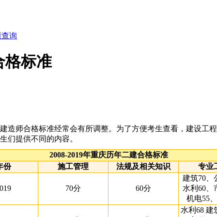
绩查询
绩合格标准
师合格标准经常会有所调整。为了方便考生查看，建设工程教育网
生们提供不同的内容。
2008-2019年重庆历年二建合格标准
年份
施工管理
法规及相关知识
专业
建筑70、
019
70分
60分
水利60、
机电55、
水利68 建