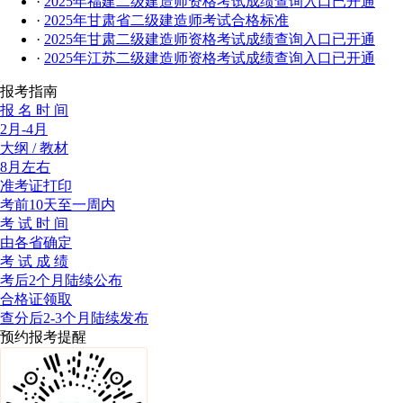
·
2025年福建二级建造师资格考试成绩查询入口已开通
·
2025年甘肃省二级建造师考试合格标准
·
2025年甘肃二级建造师资格考试成绩查询入口已开通
·
2025年江苏二级建造师资格考试成绩查询入口已开通
报考指南
报 名 时 间
2月-4月
大纲 / 教材
8月左右
准考证打印
考前10天至一周内
考 试 时 间
由各省确定
考 试 成 绩
考后2个月陆续公布
合格证领取
查分后2-3个月陆续发布
预约报考提醒