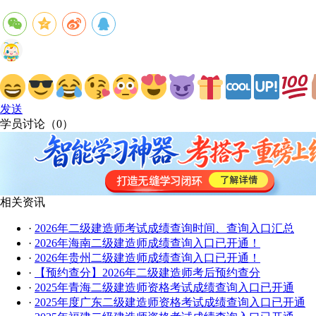
发送
学员讨论（
0
）
相关资讯
·
2026年二级建造师考试成绩查询时间、查询入口汇总
·
2026年海南二级建造师成绩查询入口已开通！
·
2026年贵州二级建造师成绩查询入口已开通！
·
【预约查分】2026年二级建造师考后预约查分
·
2025年青海二级建造师资格考试成绩查询入口已开通
·
2025年度广东二级建造师资格考试成绩查询入口已开通