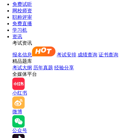
免费试听
网校师资
职称评审
免费直播
学习机
资讯
考试资讯
报名信息
考试安排
成绩查询
证书查询
精品题库
考试大纲
历年真题
经验分享
全媒体平台
小红书
微博
公众号