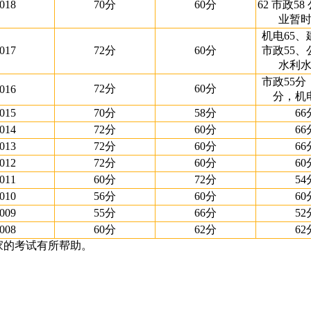
018
70分
60分
62 市政58
业暂
机电65、
017
72分
60分
市政55、
水利水
市政55分
72分
60分
016
分，机电
015
70分
58分
66
014
72分
60分
66
013
72分
60分
66
012
72分
60分
60
011
60分
72分
54
010
56分
60分
60
009
55分
66分
52
008
60分
62分
62
家的考试有所帮助。