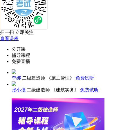
扫一扫 立即关注
查看课程
公开课
辅导课程
免费直播
李娜
二级建造师 《施工管理》
免费试听
张小强
二级建造师 《建筑实务》
免费试听