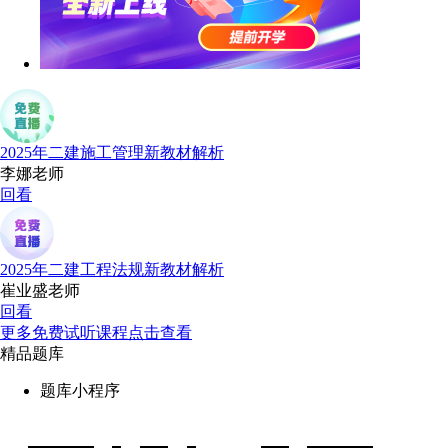
2025年二建施工管理新教材解析
李娜老师
回看
2025年二建工程法规新教材解析
崔业盛老师
回看
更多免费试听课程点击查看
精品题库
题库小程序