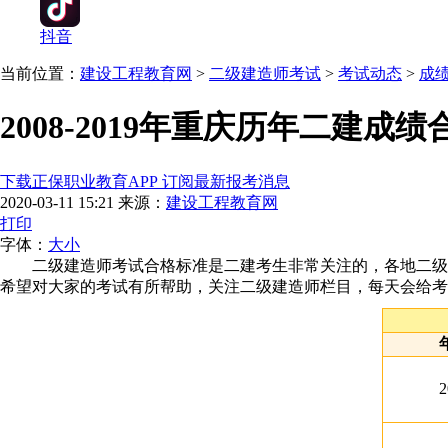
抖音
当前位置：
建设工程教育网
>
二级建造师考试
>
考试动态
>
成
2008-2019年重庆历年二建成
下载正保职业教育APP 订阅最新报考消息
2020-03-11 15:21
来源：
建设工程教育网
打印
字体：
大
小
二级建造师考试合格标准是二建考生非常关注的，各地二级建造
希望对大家的考试有所帮助，关注二级建造师栏目，每天会给考
2