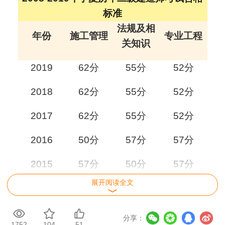
标准
法规及相
年份
施工管理
专业工程
关知识
2019
62分
55分
52分
2018
62分
55分
52分
2017
62分
55分
52分
2016
50分
57分
57分
2015
57分
50分
57分
展开阅读全文
2014
62分
50分
62分
2013
62分
50分
60分
分享：
1752
104
51