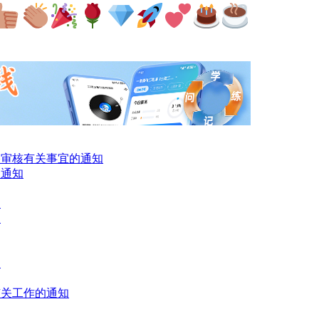
格审核有关事宜的通知
的通知
知
知
知
有关工作的通知