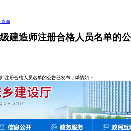
册查询
批二级建造师注册合格人员名单的
造师注册合格人员名单的公告已发布，详情如下：