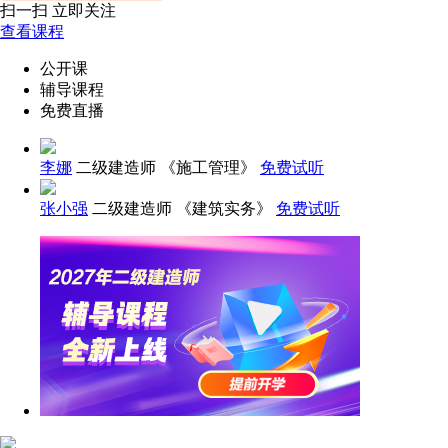
扫一扫 立即关注
查看课程
公开课
辅导课程
免费直播
李娜
二级建造师 《施工管理》
免费试听
张小强
二级建造师 《建筑实务》
免费试听