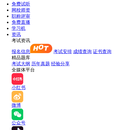
免费试听
网校师资
职称评审
免费直播
学习机
资讯
考试资讯
报名信息
考试安排
成绩查询
证书查询
精品题库
考试大纲
历年真题
经验分享
全媒体平台
小红书
微博
公众号