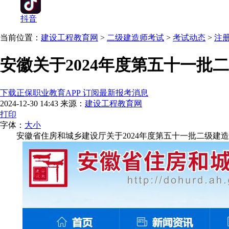
抖音
当前位置：
建设工程教育网
>
二级建造师考试
>
考试动态
>
注
安徽关于2024年度第五十一
下载正保职业教育APP 订阅最新报考消息
2024-12-30 14:43
来源：
建设工程教育网
打印
字体：
大
小
安徽省住房和城乡建设厅关于2024年度第五十一批二级建