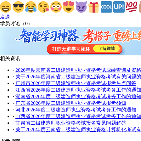
发送
学员讨论（
0
）
相关资讯
·
2026年度云南省二级建造师执业资格考试成绩查询及资
·
关于2026年度河南省二级建造师执业资格考试有关问题
·
广州市2026年度二级建造师执业资格考试报考热点问答
·
江西省2026年度二级建造师执业资格考试考务工作的通
·
湖南省2026年度二级建造师执业资格考试考务工作的通
·
广东省2026年度二级建造师执业资格考试报考须知
·
河北2026年度二级建造师执业资格考试考务工作的通知
·
山西省2026年度二级建造师执业资格考试考务工作的通
·
甘肃省二级建造师职业资格考试报名常见问题解答
·
关于2026年度云南省二级建造师执业资格计算机化考试