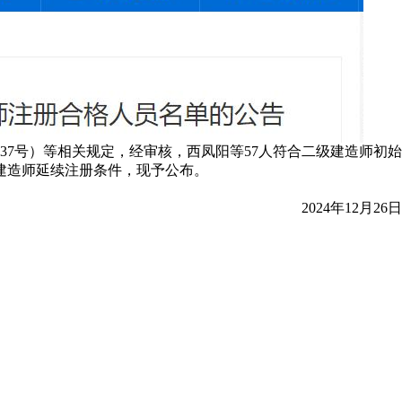
137号）等相关规定，经审核，西凤阳等57人符合二级建造师初始
级建造师延续注册条件，现予公布。
2024年12月26日