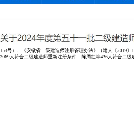
53号）、《安徽省二级建造师注册管理办法》（建人〔2019〕
2069人符合二级建造师重新注册条件，陈周红等436人符合二