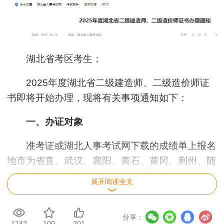
湖北省考区考生：
2025年度湖北省二级建造师、二级造价师证
书即将开始办理，现将有关事项通知如下：
一、办证对象
准考证或湖北人事考试网下载的成绩单上报名
地市为省直、武汉、襄阳、黄石、黄冈、荆州、随
州、天门、鄂州、潜江、仙桃、恩施、十堰、神农
展开阅读全文
架的考生。
温馨提示：准考证或成绩单上报名地市不在以
分享：
1747
100
201