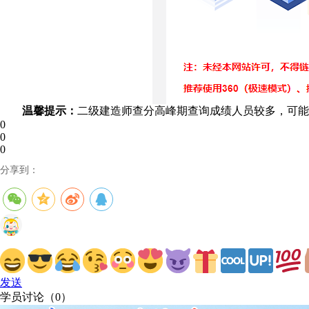
温馨提示：
二级建造师查分高峰期查询成绩人员较多，可能
0
0
0
分享到：
发送
学员讨论（
0
）