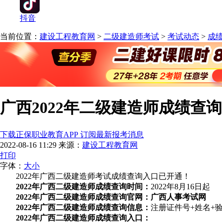
抖音
当前位置：
建设工程教育网
>
二级建造师考试
>
考试动态
>
成
广西2022年二级建造师成绩查
下载正保职业教育APP 订阅最新报考消息
2022-08-16 11:29
来源：
建设工程教育网
打印
字体：
大
小
2022年广西二级建造师考试成绩查询入口已开通！
2022年广西二级建造师成绩查询时间：
2022年8月16日起
2022年广西二级建造师成绩查询官网：广西人事考试网
2022年
广西
二级建造师成绩查询信息：
注册证件号+姓名+
2022年
广西
二级建造师成绩查询入口：