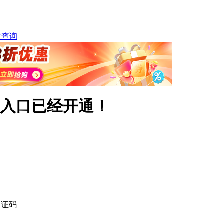
绩查询
询入口已经开通！
验证码