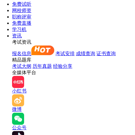
免费试听
网校师资
职称评审
免费直播
学习机
资讯
考试资讯
报名信息
考试安排
成绩查询
证书查询
精品题库
考试大纲
历年真题
经验分享
全媒体平台
小红书
微博
公众号