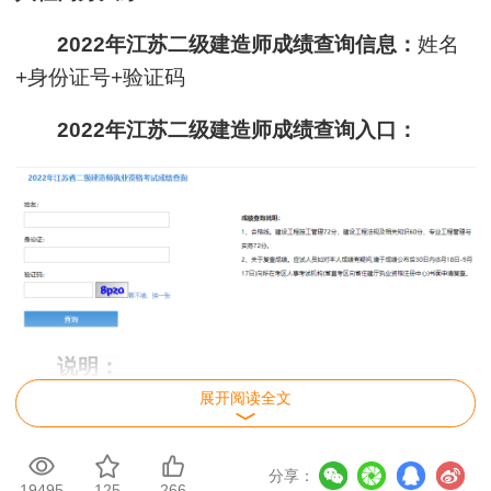
2022年
江苏
二级建造师成绩查询信息：
姓名
+身份证号+验证码
2022年
江苏
二级建造师成绩查询入口：
说明：
展开阅读全文
1、合格线。
建设工程施工管理72分、建设工
程法规及相关知识60分、专业工程管理与实务72
分享：
分。
19495
125
266