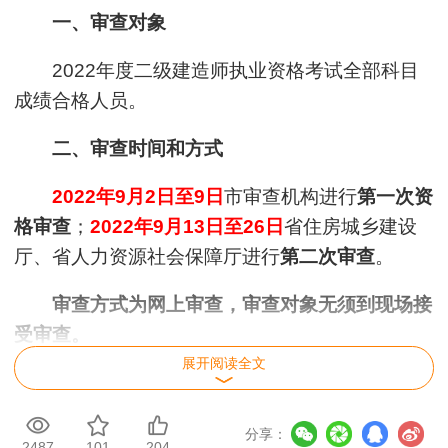
一、审查对象
2022年度二级建造师执业资格考试全部科目
成绩合格人员。
二、审查时间和方式
2022年9月2日至9日
市审查机构进行
第一次资
格审查
；
2022年9月13日至26日
省住房城乡建设
厅、省人力资源社会保障厅进行
第二次审查
。
审查方式为网上审查，审查对象无须到现场接
受审查。
展开阅读全文
考生须于9月2日-26日期间持续关注审核平
台，每天至少登录一次，查询是否需要上传资料。
分享：
2487
101
204