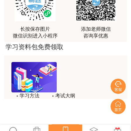
长按保存图片
添加老师微信
微信识别进入小程序
咨询享优惠
学习资料包免费领取
学习方法
考试大纲
历年试题
备考指导
一键领取