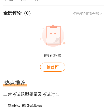
直播详
教材下
2026《施工管理》新教
8月28日 19:0
李娜
全部评论（
0
）
情>
单>
打开APP查看全部 >
材变动解析
0-20:00
8月28日 20:0
直播详
教材下
2026《工程法规》新教
王竹梅
0-21:00
情>
单>
变动解析
材
全套教材下单入口>
|
模拟试卷下单入口>
教材到货后网校会第一时间进行校对，各位同学可
扫码添加网校专业老师微信，获取相关变动内容及
还没有评论哦
后续考情通知。
抢首评
热点推荐
推荐阅读：
2026年二建教材变动详解汇总
二建考试题型题量及考试时长
二级建造师报考指南