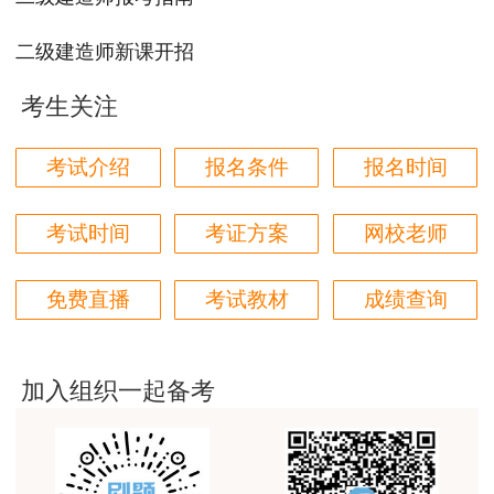
二级建造师新课开招
考生关注
考试介绍
报名条件
报名时间
考试时间
考证方案
网校老师
免费直播
考试教材
成绩查询
加入组织一起备考