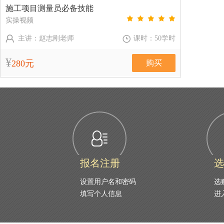
施工项目测量员必备技能
实操视频
主讲：赵志刚老师
课时：50学时
¥
280元
购买
课程介绍：该课程主要讲解施工项目测量员必备技
能
报名注册
选
设置用户名和密码
选
填写个人信息
进