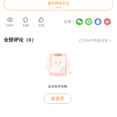
展开阅读全文
生以官方部门新公布内容为准！
分享：
1547
149
236
全部评论（
0
）
打开APP查看全部 >
还没有评论哦
抢首评