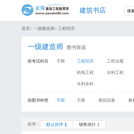
建筑书店
首页
>
一级建造师
>
工程经济
一级建造师
图书筛选
按考试科目
不限
工程经济
工程法规
机电工程
水利工程
水利全科
按图书种类
不限
不限
模拟试卷
教
排序：
默认排序
销售排行