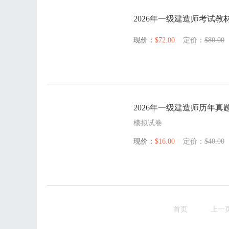
2026年一级建造师考试教
现价：
$72.00
定价：
$80.00
2026年一级建造师历年真
模拟试卷
现价：
$16.00
定价：
$40.00
首页
上一