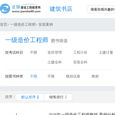
建筑书店
首页
>
一级造价工程师
>
安装案例
一级造价工程师
图书筛选
按考试科目
不限
造价管理
工程计价
土建计量
土建全科
安装全科
按图书种类
不限
不限
模拟试卷
教材
排序：
默认排序
销售排行
2026年一级造价工程师教材-案例