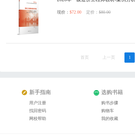
现价：
$72.00
定价：
$80.00
首页
上一页
1
新手指南
选购书籍
用户注册
购书步骤
找回密码
购物车
网校帮助
我的收藏