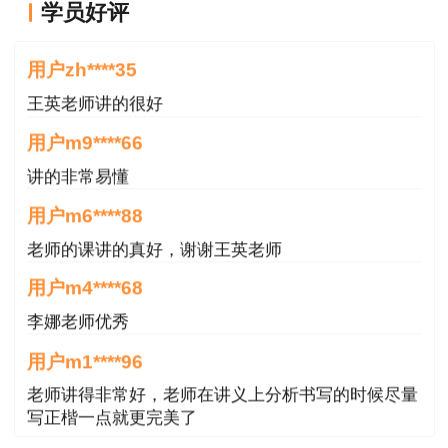
学员好评
王老师越来越年轻了
用户zh****35
王英老师讲的很好
用户m9****66
讲的非常易懂
用户m6****88
老师的课讲的真好，谢谢王英老师
查看2021年一级造价师试题及答案解析汇总
用户m4****68
>>
李娜老师优秀
用户m1****96
老师讲得非常好，老师在讲义上分析书写的时候尽量
写正楷一点就更完美了