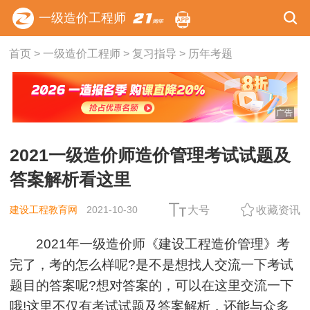
一级造价工程师
首页
>
一级造价工程师
>
复习指导
>
历年考题
广告
2021一级造价师造价管理考试试题及
答案解析看这里
建设工程教育网
2021-10-30
大号
收藏资讯
2021年一级造价师《建设工程造价管理》考
完了，考的怎么样呢?是不是想找人交流一下考试
题目的答案呢?想对答案的，可以在这里交流一下
哦!这里不仅有考试试题及答案解析，还能与众多