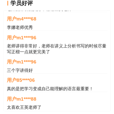
用户m6****88
学员好评
老师的课讲的真好，谢谢王英老师
用户m4****68
李娜老师优秀
用户m1****96
老师讲得非常好，老师在讲义上分析书写的时候尽量
写正楷一点就更完美了
用户m1****96
三个字讲得好
用户85****06
真的是把学习变成自己能理解的语言最重要！
用户m1****88
太喜欢王英老师了