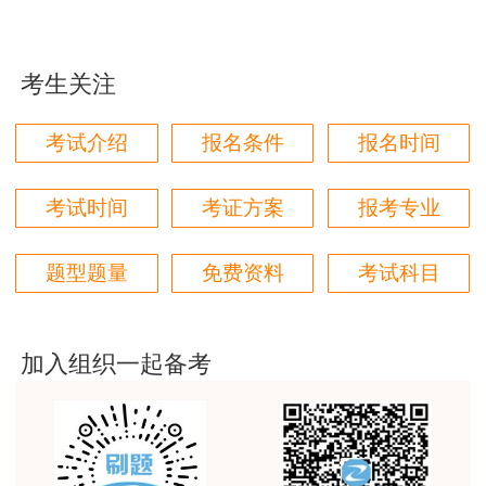
用户m5****68
平台历史购买的课程，老师讲的多非常好
考生关注
用户m2****68
老师讲的很细致很认真，课件准备充分也非常有耐
考试介绍
报名条件
报名时间
心，听了老师的课很有收获，谢谢老师的付出和努
力。
考试时间
考证方案
报考专业
用户m0****88
最棒的预习课
题型题量
免费资料
考试科目
用户m2****66
越听越觉得好
加入组织一起备考
用户m2****66
越听越觉得好
用户m2****66