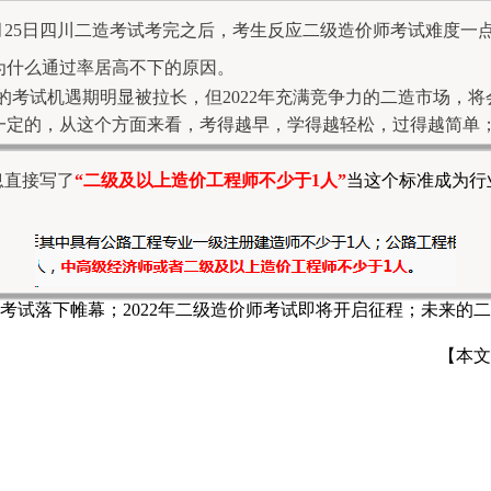
月25日四川二造考试考完之后，考生反应二级造价师考试难度一
为什么通过率居高不下的原因。
师的考试机遇期明显被拉长，但2022年充满竞争力的二造市场，
一定的，从这个方面来看，考得越早，学得越轻松，过得越简单
息直接写了
“二级及以上造价工程师不少于1人”
当这个标准成为行
造价师考试落下帷幕；2022年二级造价师考试即将开启征程；未
【本文