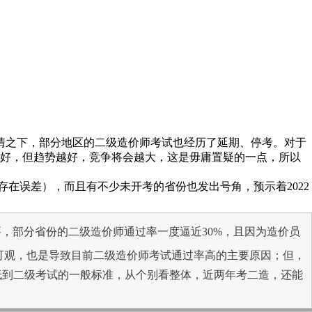
；疫情之下，部分地区的二级造价师考试也经历了延期、停考。对于
势大好，但趋势越好，竞争将会越大，这是毋庸置疑的一点，所以
能存在误差），而且有不少未开考的省份也发出号角，预示着2022
要，部分省份的二级造价师通过率一度逼近30%，且因为造价员
可观，也是导致目前二级造价师考试通过率高的主要原因；但，
降低到二级考试的一般标准，从个别看整体，近两年考二造，还能