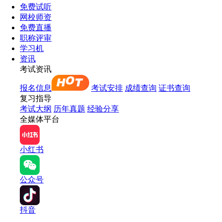
免费试听
网校师资
免费直播
职称评审
学习机
资讯
考试资讯
报名信息
考试安排
成绩查询
证书查询
复习指导
考试大纲
历年真题
经验分享
全媒体平台
小红书
公众号
抖音