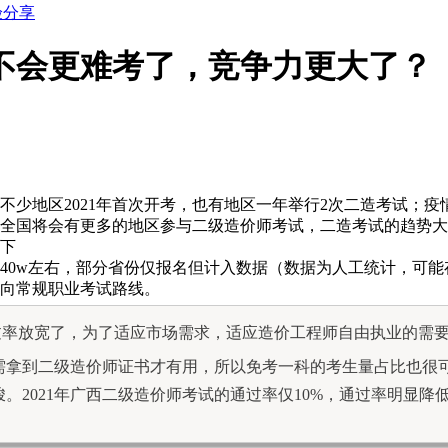
验分享
会不会更难考了，竞争力更大了？
试，不少地区2021年首次开考，也有地区一年举行2次二造考试
22年全国将会有更多的地区参与二级造价师考试，二造考试的趋
拿下
数预计在40w左右，部分省份仅报名但计入数据（数据为人工统计，可
向常规职业考试路线。
通过率放宽了，为了适应市场需求，适应造价工程师自由执业的需
需拿到二级造价师证书才有用，所以免考一科的考生量占比也很
。2021年广西二级造价师考试的通过率仅10%，通过率明显