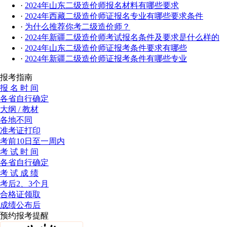
·
2024年山东二级造价师报名材料有哪些要求
·
2024年西藏二级造价师证报名专业有哪些要求条件
·
为什么推荐你考二级造价师？
·
2024年新疆二级造价师考试报名条件及要求是什么样的
·
2024年山东二级造价师证报考条件要求有哪些
·
2024年新疆二级造价师证报考条件有哪些专业
报考指南
报 名 时 间
各省自行确定
大纲 / 教材
各地不同
准考证打印
考前10日至一周内
考 试 时 间
各省自行确定
考 试 成 绩
考后2、3个月
合格证领取
成绩公布后
预约报考提醒