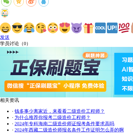
发送
学员讨论（
0
）
相关资讯
·
钱多事少离家近，来看看二级造价工程师？
·
为什么推荐你报考二级造价工程师？
·
2024年专科海南二级造价师证报考条件要求高吗
·
2024年西藏二级造价师报名条件工作证明怎么弄的啊