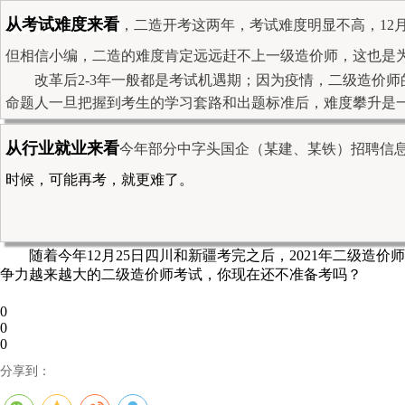
从考试难度来看
，二造开考这两年，考试难度明显不高，12
但相信小编，二造的难度肯定远远赶不上一级造价师，这也是
改革后2-3年一般都是考试机遇期；因为疫情，二级造价
命题人一旦把握到考生的学习套路和出题标准后，难度攀升是
从行业就业来看
今年部分中字头国企（某建、某铁）招聘信
时候，可能再考，就更难了。
随着今年12月25日四川和新疆考完之后，2021年二级
争力越来越大的二级造价师考试，你现在还不准备考吗？
0
0
0
分享到：