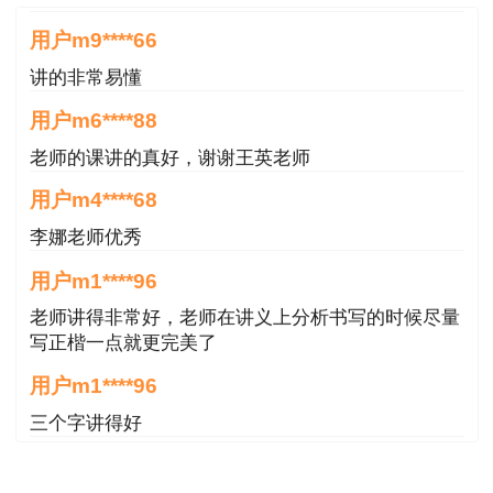
用户m9****66
讲的非常易懂
用户m6****88
老师的课讲的真好，谢谢王英老师
用户m4****68
李娜老师优秀
用户m1****96
老师讲得非常好，老师在讲义上分析书写的时候尽量
写正楷一点就更完美了
用户m1****96
三个字讲得好
用户85****06