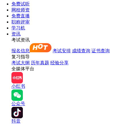
免费试听
网校师资
免费直播
职称评审
学习机
资讯
考试资讯
报名信息
考试安排
成绩查询
证书查询
复习指导
考试大纲
历年真题
经验分享
全媒体平台
小红书
公众号
抖音