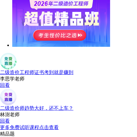
二级造价工程师证书考到就是赚到
李思学老师
回看
二级造价师趋势大好，还不上车？
林澍老师
回看
更多免费试听课程点击查看
精品题