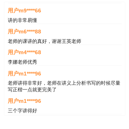
用户m9****66
讲的非常易懂
用户m6****88
老师的课讲的真好，谢谢王英老师
用户m4****68
李娜老师优秀
用户m1****96
老师讲得非常好，老师在讲义上分析书写的时候尽量
写正楷一点就更完美了
用户m1****96
三个字讲得好
用户85****06