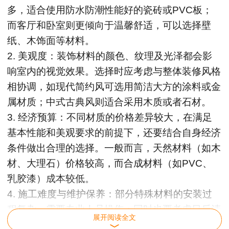
多，适合使用防水防潮性能好的瓷砖或PVC板；
而客厅和卧室则更倾向于温馨舒适，可以选择壁
纸、木饰面等材料。
2. 美观度：装饰材料的颜色、纹理及光泽都会影
响室内的视觉效果。选择时应考虑与整体装修风格
相协调，如现代简约风可选用简洁大方的涂料或金
属材质；中式古典风则适合采用木质或者石材。
3. 经济预算：不同材质的价格差异较大，在满足
基本性能和美观要求的前提下，还要结合自身经济
条件做出合理的选择。一般而言，天然材料（如木
材、大理石）价格较高，而合成材料（如PVC、
乳胶漆）成本较低。
4. 施工难度与维护保养：部分特殊材料的安装过
程复杂，需要专业人员操作；同时也要考虑日后清
展开阅读全文
洁和维修是否方便。例如，玻璃镜面虽然看起来高