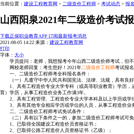
当前位置：
建设工程教育网
>
二级造价工程师
>
考试动态
>
报
山西阳泉2021年二级造价考试
下载正保职业教育APP 订阅最新报考消息
2021-08-05 14:22
来源：
建设工程教育网
打印
字体：
大
小
学员提问：老师，我想报考今年山西二级造价师考试，但不
网校老师回复：考生您好！2021年
二级造价工程师
考试报名
一、二级造价工程师考全科报名条件：
（一）凡遵守中华人民共和国宪法、法律、法规，具有良好
1、具有工程造价专业大学专科（或高等职业教育）学历，
育）学历，从事工程造价业务工作满3年。
2、具有工程管理、工程造价专业大学本科及以上学历或学
3、具有其他专业相应学历或学位的人员，从事工程造价业
二、二级造价工程师考试免试条件：
（二）具有以下条件之一的，参加二级造价工程师考试可免
1、已取得全国建设工程造价员资格证书；
2、已取得公路工程造价人员资格证书（乙级）；