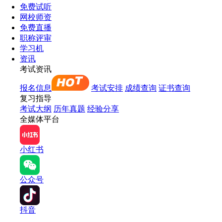
免费试听
网校师资
免费直播
职称评审
学习机
资讯
考试资讯
报名信息
考试安排
成绩查询
证书查询
复习指导
考试大纲
历年真题
经验分享
全媒体平台
小红书
公众号
抖音