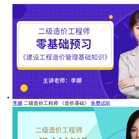
李娜
二级造价工程师 《造价基础》
免费试听