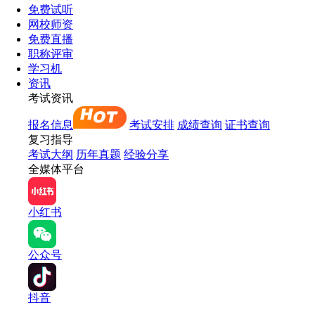
免费试听
网校师资
免费直播
职称评审
学习机
资讯
考试资讯
报名信息
考试安排
成绩查询
证书查询
复习指导
考试大纲
历年真题
经验分享
全媒体平台
小红书
公众号
抖音