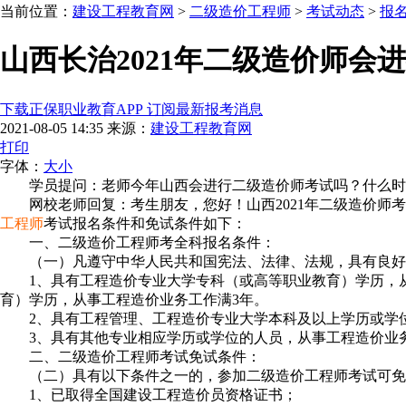
当前位置：
建设工程教育网
>
二级造价工程师
>
考试动态
>
报
山西长治2021年二级造价师会
下载正保职业教育APP 订阅最新报考消息
2021-08-05 14:35
来源：
建设工程教育网
打印
字体：
大
小
学员提问：老师今年山西会进行二级造价师考试吗？什么时
网校老师回复：考生朋友，您好！山西2021年二级造价师
工程师
考试报名条件和免试条件如下：
一、二级造价工程师考全科报名条件：
（一）凡遵守中华人民共和国宪法、法律、法规，具有良好
1、具有工程造价专业大学专科（或高等职业教育）学历，
育）学历，从事工程造价业务工作满3年。
2、具有工程管理、工程造价专业大学本科及以上学历或学
3、具有其他专业相应学历或学位的人员，从事工程造价业
二、二级造价工程师考试免试条件：
（二）具有以下条件之一的，参加二级造价工程师考试可免
1、已取得全国建设工程造价员资格证书；