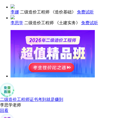
李娜
二级造价工程师 《造价基础》
免费试听
李思学
二级造价工程师 《土建实务》
免费试听
二级造价工程师证书考到就是赚到
李思学老师
回看