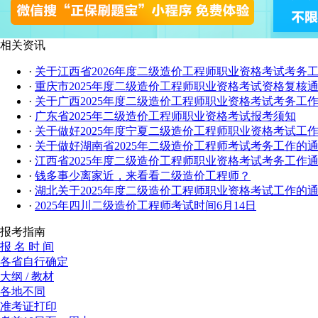
相关资讯
·
关于江西省2026年度二级造价工程师职业资格考试考务
·
重庆市2025年度二级造价工程师职业资格考试资格复核
·
关于广西2025年度二级造价工程师职业资格考试考务工
·
广东省2025年二级造价工程师职业资格考试报考须知
·
关于做好2025年度宁夏二级造价工程师职业资格考试工
·
关于做好湖南省2025年二级造价工程师考试考务工作的
·
江西省2025年度二级造价工程师职业资格考试考务工作
·
钱多事少离家近，来看看二级造价工程师？
·
湖北关于2025年度二级造价工程师职业资格考试工作的
·
2025年四川二级造价工程师考试时间6月14日
报考指南
报 名 时 间
各省自行确定
大纲 / 教材
各地不同
准考证打印