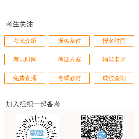
用户85****06
真的是把学习变成自己能理解的语言最重要！
考生关注
用户m1****88
太喜欢王英老师了
考试介绍
报名条件
报名时间
用户m5****68
平台历史购买的课程，老师讲的多非常好
考试时间
考证方案
辅导老师
用户m2****68
免费直播
考试教材
成绩查询
老师讲的很细致很认真，课件准备充分也非常有耐
心，听了老师的课很有收获，谢谢老师的付出和努
力。
加入组织一起备考
用户m0****88
最棒的预习课
用户m2****66