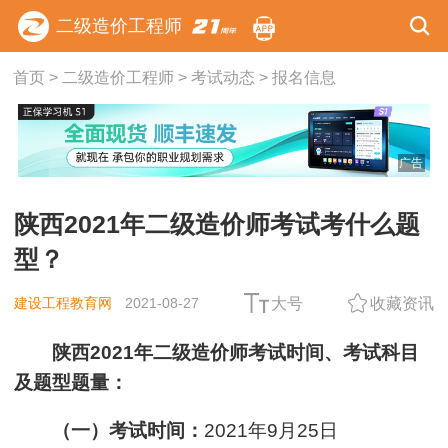
二级造价工程师
首页
>
二级造价工程师
>
考试动态
>
报名信息
广告
陕西2021年二级造价师考试考什么题
型？
建设工程教育网
2021-08-27
大号
收藏资讯
陕西2021年二级造价师考试时间、考试科目
及题型题量：
（一）考试时间：
202
1
年
9月
2
5日