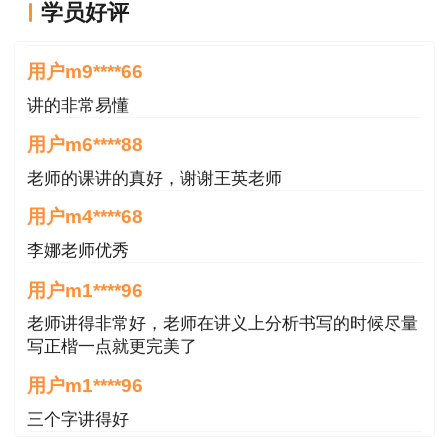
学员好评
王英老师讲的很好
用户m9****66
讲的非常易懂
用户m6****88
老师的课讲的真好，谢谢王英老师
用户m4****68
李娜老师优秀
用户m1****96
老师讲得非常好，老师在讲义上分析书写的时候尽量
写正楷一点就更完美了
用户m1****96
三个字讲得好