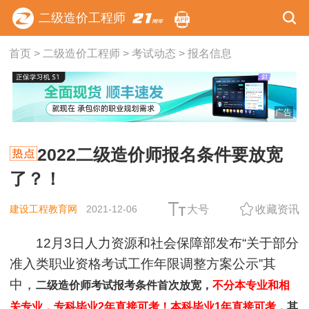
二级造价工程师
首页
>
二级造价工程师
>
考试动态
>
报名信息
广告
2022二级造价师报名条件要放宽
了？！
建设工程教育网
2021-12-06
大号
收藏资讯
12月3日人力资源和社会保障部发布“关于部分
准入类职业资格考试工作年限调整方案公示”其
中，
二级造价师考试报考条件首次放宽，
不分本专业和相
关专业，专科毕业2年直接可考！本科毕业1年直接可考
，其