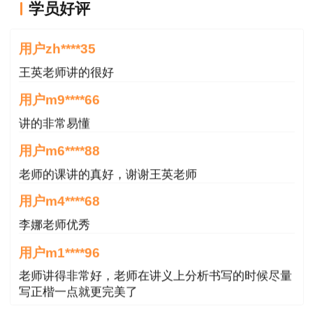
学员好评
王老师越来越年轻了
用户zh****35
王英老师讲的很好
用户m9****66
讲的非常易懂
用户m6****88
老师的课讲的真好，谢谢王英老师
用户m4****68
李娜老师优秀
用户m1****96
老师讲得非常好，老师在讲义上分析书写的时候尽量
写正楷一点就更完美了