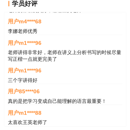
学员好评
用户m4****68
李娜老师优秀
用户m1****96
老师讲得非常好，老师在讲义上分析书写的时候尽量
写正楷一点就更完美了
用户m1****96
三个字讲得好
用户85****06
真的是把学习变成自己能理解的语言最重要！
用户m1****88
太喜欢王英老师了
用户m5****68