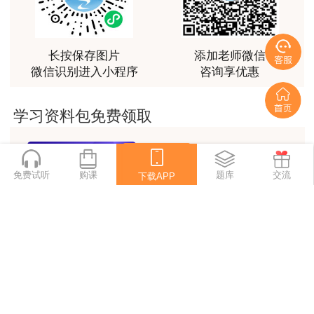
长按保存图片
添加老师微信
微信识别进入小程序
咨询享优惠
学习资料包免费领取
免费试听
购课
下载APP
题库
交流
下载APP
学习计划攻略
考试政策
模拟题
备考精华
一键查看