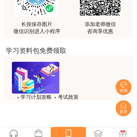
最棒的预习课
用户m2****66
越听越觉得好
长按保存图片
添加老师微信
微信识别进入小程序
咨询享优惠
用户m2****66
越听越觉得好
学习资料包免费领取
用户m2****66
非常非常非常非常棒！！!！
用户m2****66
非常非常非常非常棒！！!！
学习计划攻略
考试政策
用户xi****mo
模拟题
备考精华
土建计量这门课我听了门金瑞和孙琦两位老师的课
程，感觉各有千秋，正好取长补短助我通过了该门考
一键查看
试，非常感谢两位老师的课程。