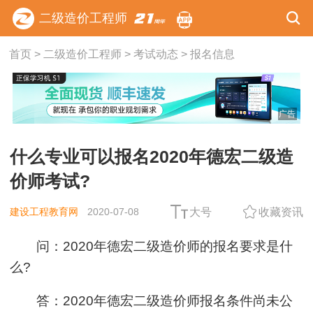
二级造价工程师
首页
>
二级造价工程师
>
考试动态
>
报名信息
广告
什么专业可以报名2020年德宏二级造
价师考试?
建设工程教育网
2020-07-08
大号
收藏资讯
问：2020年德宏二级造价师的报名要求是什
么?
答：2020年德宏二级造价师报名条件尚未公