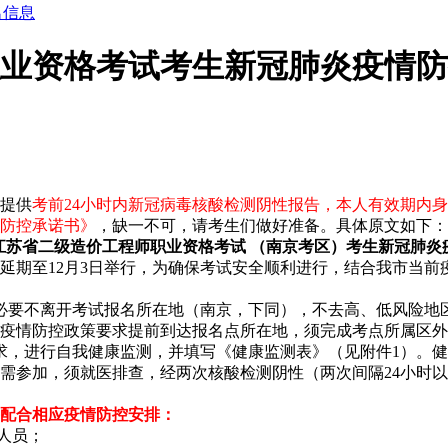
名信息
师职业资格考试考生新冠肺炎疫情
生提供
考前24小时内新冠病毒核酸检测阴性报告，本人有效期内身
防控承诺书》
，缺一不
可，请考生们做好准备。具体原文如下：
年度江苏省二级造价工程师职业资格考试 （南京考区）考生新冠肺
）延期至12月3日举行，为确保考试安全顺利进行，结合我市当
，非必要不离开考试报名所在地（南京，下同），不去高、低风险
疫情防控政策要求提前到达报名点所在地，须完成考点所属区外
求，进行自我健康监测，并填写《健康监测表》（见附件1）。
需参加，须就医排查，经两次核酸检测阴性（两次间隔24小时以
配合相应疫情防控安排：
人员；