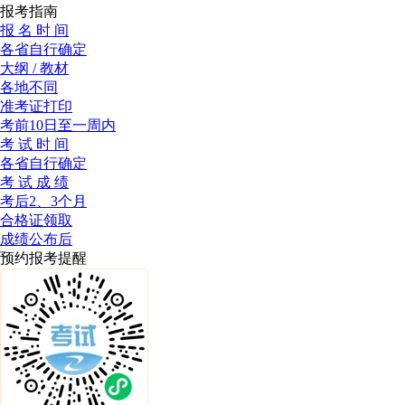
报考指南
报 名 时 间
各省自行确定
大纲 / 教材
各地不同
准考证打印
考前10日至一周内
考 试 时 间
各省自行确定
考 试 成 绩
考后2、3个月
合格证领取
成绩公布后
预约报考提醒