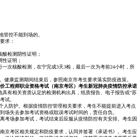
地管控不能到场的。
要求：
核酸检测阴性证明；
阴性证明；
一次核酸检测，在宁完成3天3检，最后一次为考前24小时，所
试。健康监测期间结束后，参照南京市考生要求落实防疫政策。
级造价工程师职业资格考试（南京考区）考生新冠肺炎疫情防控承诺
地具有相关资质认定的检测机构出具，纸质报告、电子报告或“苏
加考试。
好个人防护。根据疫情防控管理相关要求，考生不能提前进入考点
到场失去参加考试资格或耽误考试时间的，责任自负。
离考场参加考试，考试结束后应服从疫情防控有关安排。考生因
南京考区相关规定和防疫要求，认同并签署《承诺书》。考生应