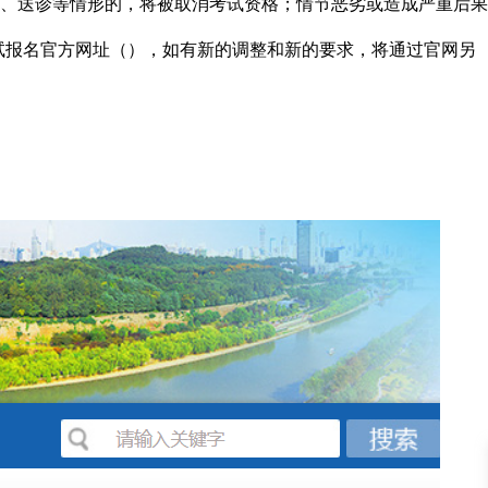
、送诊等情形的，将被取消考试资格；情节恶劣或造成严重后果
试报名官方网址（），如有新的调整和新的要求，将通过官网另