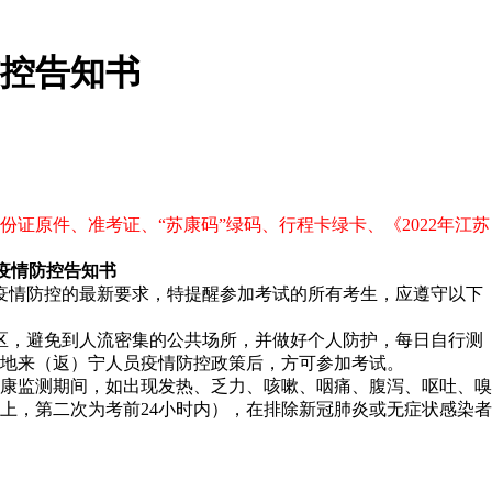
防控告知书
份证原件、准考证、“苏康码”绿码、行程卡绿卡、《2022年江苏
炎疫情防控告知书
前疫情防控的最新要求，特提醒参加考试的所有考生，应遵守以下
地区，避免到人流密集的公共场所，并做好个人防护，每日自行测
地来（返）宁人员疫情防控政策后，方可参加考试。
健康监测期间，如出现发热、乏力、咳嗽、咽痛、腹泻、呕吐、嗅
上，第二次为考前24小时内），在排除新冠肺炎或无症状感染者