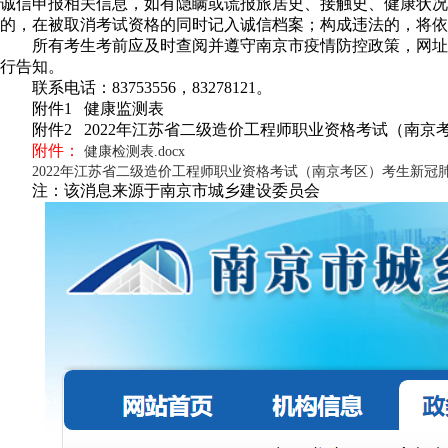
诚信申报相关信息，如有隐瞒或谎报旅居史、接触史、健康状况
的，在被取消考试资格的同时记入诚信档案；构成违法的，将依
所有考生考前应及时查阅并遵守南京市疫情防控政策，网址
行告知。
联系电话：83753556，83278121。
附件1 健康监测表
附件2 2022年江苏省二级造价工程师职业资格考试（南
附件：
健康检测表.docx
2022年江苏省二级造价工程师职业资格考试（南京考区）考生新冠肺炎
注：该消息来源于南京市城乡建设委员会