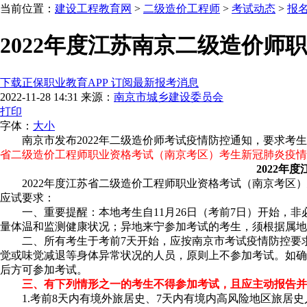
当前位置：
建设工程教育网
>
二级造价工程师
>
考试动态
>
报
2022年度江苏南京二级造价
下载正保职业教育APP 订阅最新报考消息
2022-11-28 14:31
来源：
南京市城乡建设委员会
打印
字体：
大
小
南京市发布2022年二级造价师考试疫情防控通知，要求考
省二级造价工程师职业资格考试（南京考区）考生新冠肺炎疫情
2022
2022年度江苏省二级造价工程师职业资格考试（南京考区
应试要求：
一、重要提醒：本地考生自11月26日（考前7日）开始
量体温和监测健康状况；异地来宁参加考试的考生，须根据属地
二、所有考生于考前7天开始，应按南京市考试疫情防控要
觉或味觉减退等身体异常状况的人员，原则上不参加考试。如确
后方可参加考试。
三、有下列情形之一的考生不得参加考试，且应主动报告并
1.考前8天内有境外旅居史、7天内有境内高风险地区旅居史