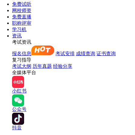
免费试听
网校师资
免费直播
职称评审
学习机
资讯
考试资讯
报名信息
考试安排
成绩查询
证书查询
复习指导
考试大纲
历年真题
经验分享
全媒体平台
小红书
公众号
抖音