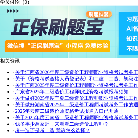
学员讨论（
0
）
相关资讯
·
关于江西省2026年度二级造价工程师职业资格考试考务
·
关于《资格考试合格人员登记表》和二建、二造、初级
·
关于广西2025年度二级造价工程师职业资格考试考务工
·
广东省2025年二级造价工程师职业资格考试报考须知
·
关于做好2025年度宁夏二级造价工程师职业资格考试工
·
关于做好湖南省2025年二级造价工程师考试考务工作的
·
2025年云南二级造价师资格考试报名入口已开通！
·
关于2025年度云南省二级造价工程师职业资格考试考务
·
钱多事少离家近，来看看二级造价工程师？
·
考一造还是考二造 我该怎么选择？