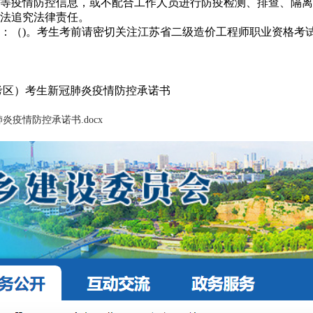
等疫情防控信息，或不配合工作人员进行防疫检测、排查、隔离
法追究法律责任。
：（)。考生考前请密切关注江苏省二级造价工程师职业资格考
京考区）考生新冠肺炎疫情防控承诺书
疫情防控承诺书.docx