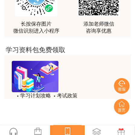
越听越觉得好
用户m2****66
非常非常非常非常棒！！!！
长按保存图片
添加老师微信
微信识别进入小程序
咨询享优惠
用户m2****66
非常非常非常非常棒！！!！
学习资料包免费领取
用户xi****mo
土建计量这门课我听了门金瑞和孙琦两位老师的课
程，感觉各有千秋，正好取长补短助我通过了该门考
试，非常感谢两位老师的课程。
用户xi****mo
学习计划攻略
考试政策
时间是我们通过的保证，没有什么比坚持更有价值，
模拟题
备考精华
听王英老师的土建案例课程就是通过一造考试的最强
后盾没有之一，感谢王英老师。
一键查看
用户xi****mo