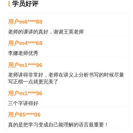
用户m9****66
学员好评
讲的非常易懂
用户m6****88
老师的课讲的真好，谢谢王英老师
用户m4****68
李娜老师优秀
用户m1****96
老师讲得非常好，老师在讲义上分析书写的时候尽量
写正楷一点就更完美了
用户m1****96
三个字讲得好
用户85****06
真的是把学习变成自己能理解的语言最重要！