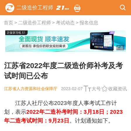
二级造价工程师
首页
>
二级造价工程师
>
考试动态
>
报名信息
广告
江苏省2022年度二级造价师补考及考
试时间已公布
江苏省人力资源和社会保障厅
2023-02-07
大号
收藏资讯
江苏人社厅公布2023年度人事考试工作计
划，表示
2022年二造补考时间：3月18日；2023
年二造考试时间：9月23日
。计划通知如下。