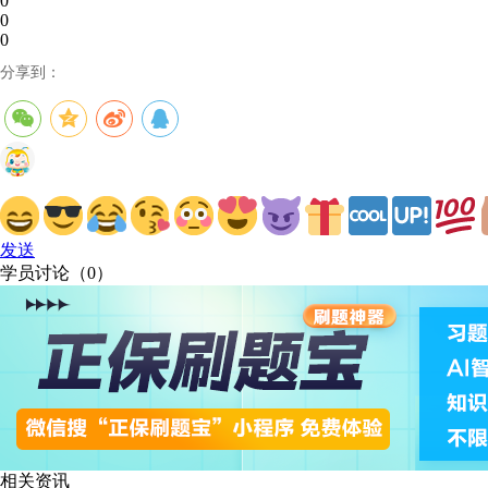
0
0
0
分享到：
发送
学员讨论（
0
）
相关资讯