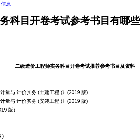
名信息
试实务科目开卷考试参考书目有哪
二级造价工程师实务科目开卷考试
推荐参考书目及资料
 计价实务 (土建工程 )》(2019 版)
 计价实务 (安装工程 )》(2019 版)
19 版）
)
13 )