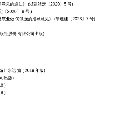
导意见的
通知》 (浙建站定〔2020〕5 号)
020〕 8 号 )
业做 优做强的指导意见》 (浙建建〔2023〕7 号)
出版社股份 有限公司出版)
 篇 ( 2019 年版)
司出版)
18 )
18 )
册)
下册)