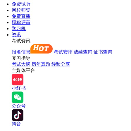
免费试听
网校师资
免费直播
职称评审
学习机
资讯
考试资讯
报名信息
考试安排
成绩查询
证书查询
复习指导
考试大纲
历年真题
经验分享
全媒体平台
小红书
公众号
抖音