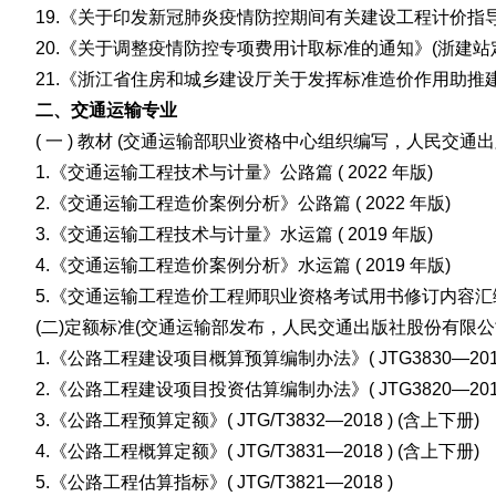
19.《关于印发新冠肺炎疫情防控期间有关建设工程计价指
20.《关于调整疫情防控专项费用计取标准的通知》(浙建站定〔2
21.《浙江省住房和城乡建设厅关于发挥标准造价作用助推建筑
二、交通运输专业
( 一 ) 教材 (交通运输部职业资格中心组织编写，人民交通
1.《交通运输工程技术与计量》公路篇 ( 2022 年版)
2.《交通运输工程造价案例分析》公路篇 ( 2022 年版)
3.《交通运输工程技术与计量》水运篇 ( 2019 年版)
4.《交通运输工程造价案例分析》水运篇 ( 2019 年版)
5.《交通运输工程造价工程师职业资格考试用书修订内容汇编》水运
(二)定额标准(交通运输部发布，人民交通出版社股份有限公
1.《公路工程建设项目概算预算编制办法》( JTG3830—20
2.《公路工程建设项目投资估算编制办法》( JTG3820—20
3
.《公路工程预算定额》( JTG/T3832—2018 ) (含上下
4.《公路工程概算定额》( JTG/T3831—2018 ) (含上
5.《公路工程估算指标》( JTG/T3821—2018 )