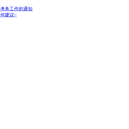
试考务工作的通知
何建议~