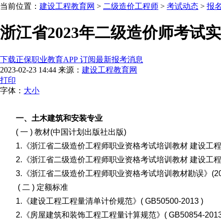
当前位置：
建设工程教育网
>
二级造价工程师
>
考试动态
>
报
浙江省2023年二级造价师考
下载正保职业教育APP 订阅最新报考消息
2023-02-23 14:44
来源：
建设工程教育网
打印
字体：
大
小
一、土木建筑和安装专业
( 一 ) 教材(中国计划出版社出版)
1.《浙江省二级造价工程师职业资格考试培训教材 建设工程计量与
2.《浙江省二级造价工程师职业资格考试培训教材 建设工程计量与
3.《浙江省二级造价工程师职业资格考试培训教材勘误》(20
( 二 ) 定额标准
1.《建设工程工程量清单计价规范》( GB50500-2013 
2.《房屋建筑和装饰工程工程量计算规范》( GB50854-20