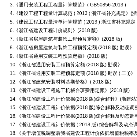
3.《通用安装工程工程量计算规范》( GB50856-2013 )
4.《建设工程工程量计算规范 ( 2013 ) 浙江省补充规定》(浙建
5.《建设工程工程量清单计算规范 ( 2013 ) 浙江省补充规定 ( 
6.《浙江省建设工程计价规则》(2018 版)
7.《浙江省房屋建筑与装饰工程预算定额》(2018 版)
8.《浙江省房屋建筑与装饰工程预算定额 (2018 版) 勘误》
9.《浙江省通用安装工程预算定额》(2018 版)
10.《浙江省通用安装工程预算定额 (2018 版) 勘误》
11.《浙江省通用安装工程预算定额 (2018 版) 勘误 ( 二 ))》
12.《浙江省建筑安装材料基期价格》( 2018 版)
1
3.《浙江省建设工程施工机械台班费用定额》(2018 版)
14.《浙江省建设工程计价依据(2018 版)综合解释》(浙建站定〔
15.《浙江省建设工程计价依据(2018 版)综合解释及动态调整补
16.《浙江省建设工程计价依据(2018 版)综合解释及动态调整补充》
17.《浙江省建设工程计价依据 ( 2018 版) 综合解释及动态调整补
18.《关于增值税调整后我省建设工程计价依据增值税税率及有关