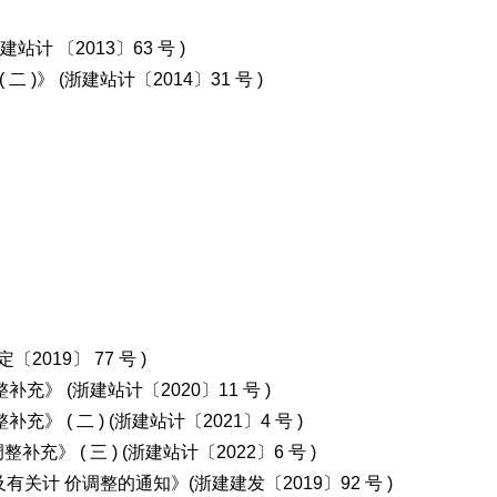
站计 〔2013〕63 号 )
二 )》 (浙建站计〔2014〕31 号 )
2019〕 77 号 )
充》 (浙建站计〔2020〕11 号 )
 ( 二 ) (浙建站计〔2021〕4 号 )
充》 ( 三 ) (浙建站计〔2022〕6 号 )
计 价调整的通知》(浙建建发〔2019〕92 号 )