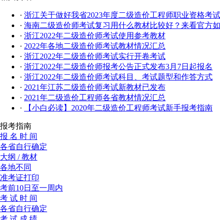
·
浙江关于做好我省2023年度二级造价工程师职业资格考
·
海南二级造价师考试复习用什么教材比较好？来看官方如
·
浙江2022年二级造价师考试使用参考教材
·
2022年各地二级造价师考试教材情况汇总
·
浙江2022年二级造价师考试实行开卷考试
·
浙江2022年二级造价师报考公告正式发布3月7日起报名
·
浙江2022年二级造价师考试科目、考试题型和作答方式
·
2021年江苏二级造价师考试新教材已发布
·
2021年二级造价工程师各省教材情况汇总
·
【小白必读】2020年二级造价工程师考试新手报考指南
报考指南
报 名 时 间
各省自行确定
大纲 / 教材
各地不同
准考证打印
考前10日至一周内
考 试 时 间
各省自行确定
考 试 成 绩