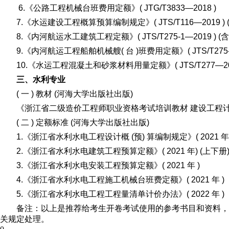
6.《公路工程机械台班费用定额》( JTG/T3833—2018 )
7.《水运建设工程概算预算编制规定》( JTS/T116—2019
8.《内河航运水工建筑工程定额》( JTS/T275-1—2019 ) 
9.《内河航运工程船舶机械艘( 台 )班费用定额》( JTS/T275-2
10.《水运工程混凝土和砂浆材料用量定额》( JTS/T277—201
三、水利专业
( 一 ) 教材 (河海大学出版社出版)
《浙江省二级造价工程师职业资格考试培训教材 建设工程
( 二 ) 定额标准 (河海大学出版社出版)
1.《浙江省水利水电工程设计概 (预) 算编制规定》( 2021 年
2.《浙江省水利水电建筑工程预算定额》( 2021 年) (上下册
3.《浙江省水利水电安装工程预算定额》( 2021 年 )
4.《浙江省水利水电工程施工机械台班费定额》( 2021 年 
5.《浙江省水利水电工程工程量清单计价办法》( 2022 年 )
备注：以上是推荐给考生开卷考试使用的参考书目和资料，考
关规定处理。