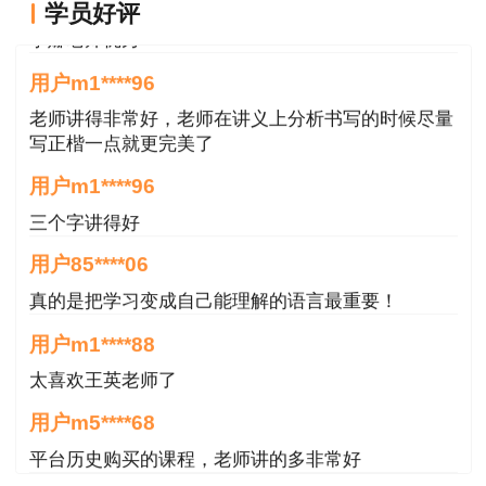
用户m4****68
学员好评
李娜老师优秀
用户m1****96
老师讲得非常好，老师在讲义上分析书写的时候尽量
写正楷一点就更完美了
用户m1****96
三个字讲得好
用户85****06
真的是把学习变成自己能理解的语言最重要！
用户m1****88
太喜欢王英老师了
用户m5****68
平台历史购买的课程，老师讲的多非常好