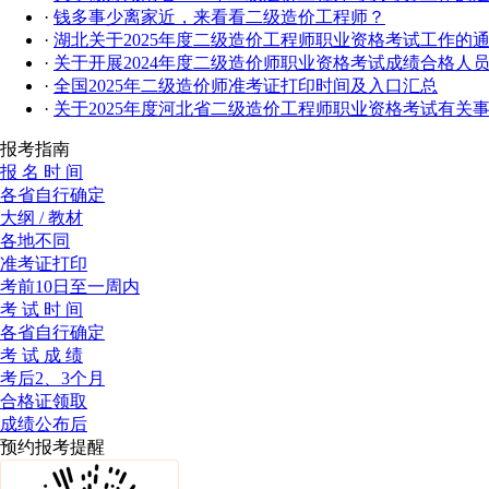
·
钱多事少离家近，来看看二级造价工程师？
·
湖北关于2025年度二级造价工程师职业资格考试工作的
·
关于开展2024年度二级造价师职业资格考试成绩合格人
·
全国2025年二级造价师准考证打印时间及入口汇总
·
关于2025年度河北省二级造价工程师职业资格考试有关
报考指南
报 名 时 间
各省自行确定
大纲 / 教材
各地不同
准考证打印
考前10日至一周内
考 试 时 间
各省自行确定
考 试 成 绩
考后2、3个月
合格证领取
成绩公布后
预约报考提醒