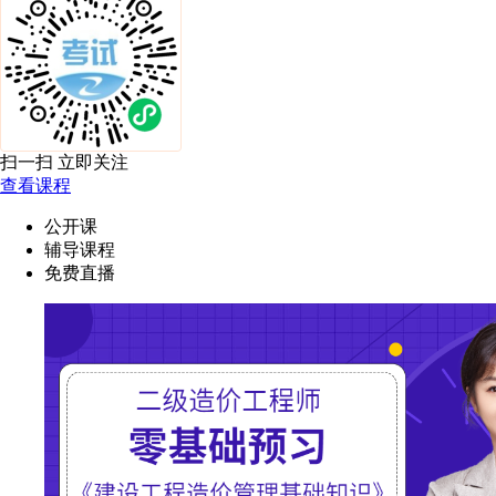
扫一扫 立即关注
查看课程
公开课
辅导课程
免费直播