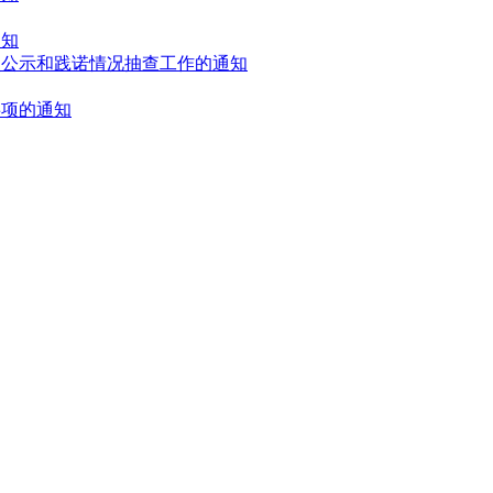
通知
员公示和践诺情况抽查工作的通知
事项的通知