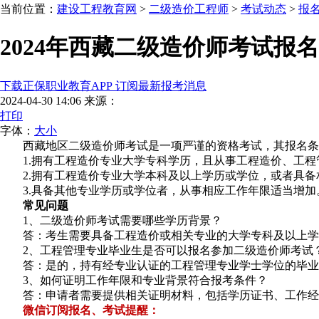
当前位置：
建设工程教育网
>
二级造价工程师
>
考试动态
>
报
2024年西藏二级造价师考试报
下载正保职业教育APP 订阅最新报考消息
2024-04-30 14:06
来源：
打印
字体：
大
小
西藏地区二级造价师考试是一项严谨的资格考试，其报名条
1.拥有工程造价专业大学专科学历，且从事工程造价、工
2.拥有工程造价专业大学本科及以上学历或学位，或者具
3.具备其他专业学历或学位者，从事相应工作年限适当增加
常见问题
1、二级造价师考试需要哪些学历背景？
答：考生需要具备工程造价或相关专业的大学专科及以上学
2、工程管理专业毕业生是否可以报名参加二级造价师考试
答：是的，持有经专业认证的工程管理专业学士学位的毕业
3、如何证明工作年限和专业背景符合报考条件？
答：申请者需要提供相关证明材料，包括学历证书、工作经
微信订阅报名、考试提醒：