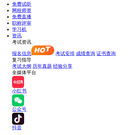
免费试听
网校师资
免费直播
职称评审
学习机
资讯
考试资讯
报名信息
考试安排
成绩查询
证书查询
复习指导
考试大纲
历年真题
经验分享
全媒体平台
小红书
公众号
抖音