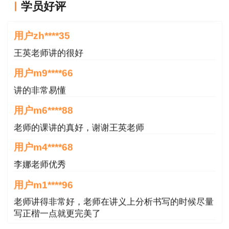
用户zh****35
学员好评
王英老师讲的很好
用户m9****66
讲的非常易懂
用户m6****88
老师的课讲的真好，谢谢王英老师
用户m4****68
李娜老师优秀
用户m1****96
老师讲得非常好，老师在讲义上分析书写的时候尽量
写正楷一点就更完美了
用户m1****96
三个字讲得好