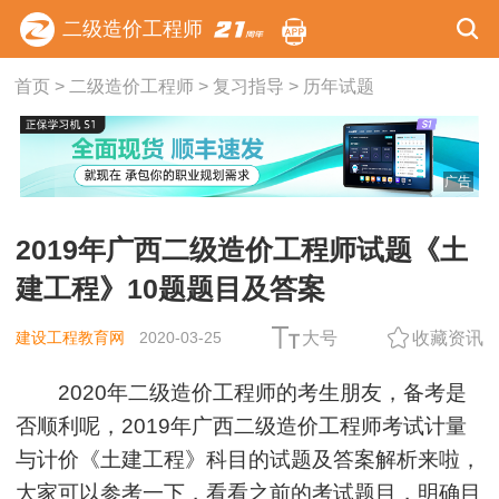
二级造价工程师
首页
>
二级造价工程师
>
复习指导
>
历年试题
广告
2019年广西二级造价工程师试题《土
建工程》10题题目及答案
建设工程教育网
2020-03-25
大号
收藏资讯
2020年二级造价工程师的考生朋友，备考是
否顺利呢，2019年广西二级造价工程师考试计量
与计价《土建工程》科目的试题及答案解析来啦，
大家可以参考一下，看看之前的考试题目，明确目