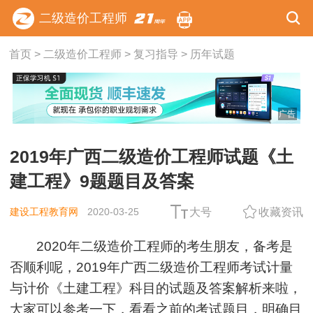
二级造价工程师
首页
>
二级造价工程师
>
复习指导
>
历年试题
广告
2019年广西二级造价工程师试题《土
建工程》9题题目及答案
建设工程教育网
2020-03-25
大号
收藏资讯
2020年二级造价工程师的考生朋友，备考是
否顺利呢，2019年广西二级造价工程师考试计量
与计价《土建工程》科目的试题及答案解析来啦，
大家可以参考一下，看看之前的考试题目，明确目