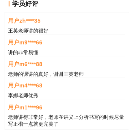
学员好评
王老师越来越年轻了
用户zh****35
王英老师讲的很好
用户m9****66
讲的非常易懂
用户m6****88
老师的课讲的真好，谢谢王英老师
用户m4****68
李娜老师优秀
用户m1****96
老师讲得非常好，老师在讲义上分析书写的时候尽量
写正楷一点就更完美了