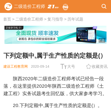
二级造价工程师
首页
>
二级造价工程师
>
复习指导
>
历年试题
广告
下列定额中,属于生产性质的定额是(）
建设工程教育网
2020-09-14
大号
收藏资讯
陕西2020年二级造价工程师考试已经告一段
落，在这里提供2020年陕西二级造价工程师《土
建工程》实务试题考生回忆版，供大家参考学习。
20.下列定额中,属于生产性质的定额是(）。