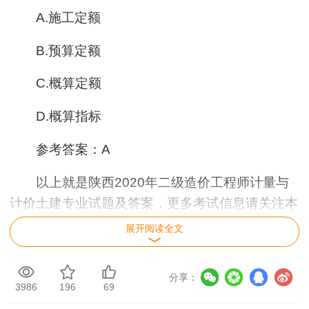
A.施工定额
B.预算定额
C.概算定额
D.概算指标
参考答案：A
以上就是陕西2020年二级造价工程师计量与
计价土建专业试题及答案，更多考试信息请关注本
网站二级造价师历年试题频道。
展开阅读全文
分享：
3986
196
69