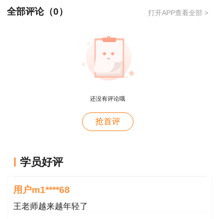
全部评论（
0
）
打开APP查看全部 >
还没有评论哦
抢首评
用户m2****88
学员好评
一如既往的好
用户m1****68
王老师越来越年轻了