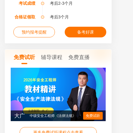
考试成绩
考后2-3个月
合格证领取
考后3个月
预约报考提醒
备考好课
免费试听
辅导课程
免费直播
大广
中级安全工程师《法律法规》
免费试听
更多免费试听课程点击查看