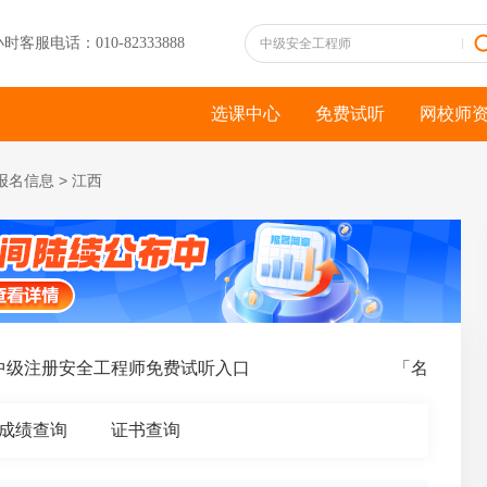
小时客服电话：010-82333888
选课中心
免费试听
网校师
报名信息
>
江西
级注册安全工程师免费试听入口
「名师私教签
成绩查询
证书查询