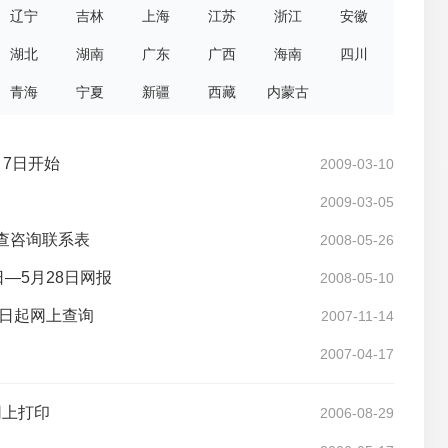
辽宁
吉林
上海
江苏
浙江
安徽
湖北
湖南
广东
广西
海南
四川
青海
宁夏
新疆
西藏
内蒙古
月7日开始
2009-03-10
2009-03-05
查咨询联系表
2008-05-26
日—5月28日网报
2008-05-10
4日起网上查询
2007-11-14
2007-04-17
网上打印
2006-08-29