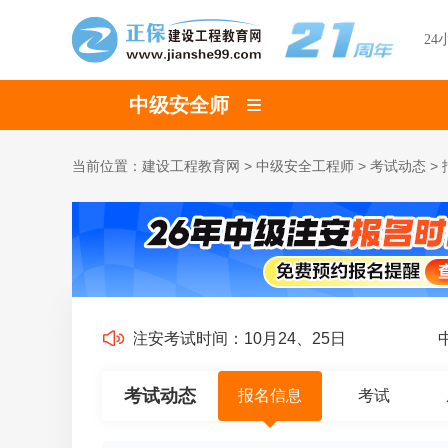
24
中级安全师
当前位置：
建设工程教育网
>
中级安全工程师
>
考试动态
>
退费
26年中级注安考试时间：10月24、25日
中
考试动态
报名信息
考试