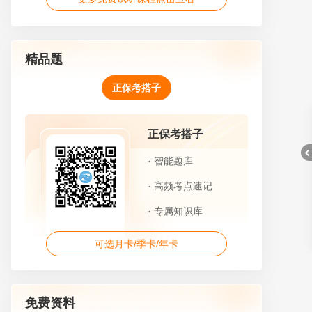
精品题
正保考搭子
正保考搭子
· 智能题库
· 高频考点速记
· 专属知识库
折
可选月卡/季卡/年卡
免费资料