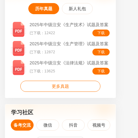
历年真题
新人礼包
2025年中级注安《生产技术》试题及答案
已下载：12422
下载
叠
2025年中级注安《生产管理》试题及答案
已下载：12872
下载
2025年中级注安《法律法规》试题及答案
已下载：13625
下载
更多真题
学习社区
备考交流
微信
抖音
视频号