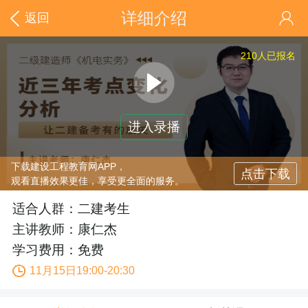
详细介绍
返回
210
人已报名
进入录播
下载建设工程教育网APP，
点击下载
观看直播效果更佳，享受更全面的服务。
适合人群：二建考生
主讲教师：康仁杰
学习费用：免费
11月15日19:00-20:30