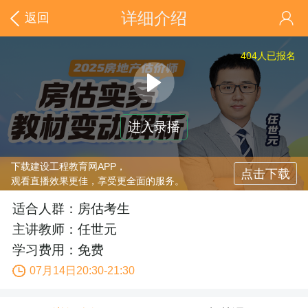
详细介绍
返回
404
人已报名
进入录播
下载建设工程教育网APP，
点击下载
观看直播效果更佳，享受更全面的服务。
适合人群：房估考生
主讲教师：任世元
学习费用：免费
07月14日20:30-21:30