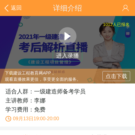
详细介绍
返回
1012
人已报名
进入录播
下载建设工程教育网APP，
点击下载
观看直播效果更佳，享受更全面的服务。
适合人群：一级建造师备考学员
主讲教师：李娜
学习费用：免费
09月13日19:00-20:00