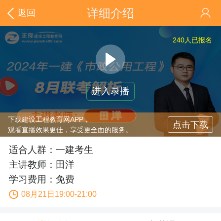
详细介绍
返回
240
人已报名
进入录播
下载建设工程教育网APP，
点击下载
观看直播效果更佳，享受更全面的服务。
适合人群：一建考生
主讲教师：田洋
学习费用：免费
08月21日19:00-21:00