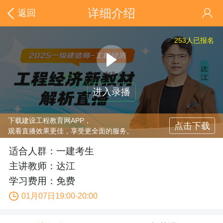
详细介绍
返回
253
人已报名
进入录播
下载建设工程教育网APP，
点击下载
观看直播效果更佳，享受更全面的服务。
适合人群：一建考生
主讲教师：达江
学习费用：免费
01月07日19:00-20:00