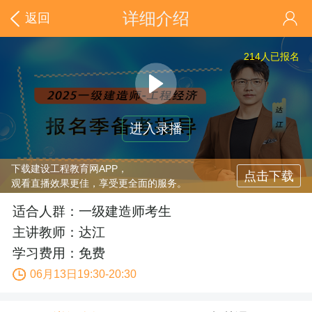
详细介绍
返回
214
人已报名
进入录播
下载建设工程教育网APP，
点击下载
观看直播效果更佳，享受更全面的服务。
适合人群：一级建造师考生
主讲教师：达江
学习费用：免费
06月13日19:30-20:30