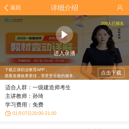
详细介绍
返回
209
人已报名
进入录播
下载正保职业教育APP，
点击下载
观看直播效果更佳，享受更全面的服务。
适合人群：一级建造师考生
主讲教师：孙琦
学习费用：免费
01月07日20:00-21:00